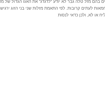
ם בהם מזל טלה גבר לא יודע “לדגדג” את האגו הגדול של מז
מאות לעתים קרובות. לפי התאמת מזלות שני בני הזוג ירגישו
 או לא, ולכן כדאי לנסות